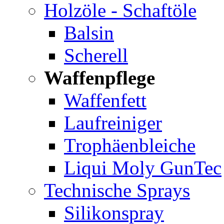
Holzöle - Schaftöle
Balsin
Scherell
Waffenpflege
Waffenfett
Laufreiniger
Trophäenbleiche
Liqui Moly GunTec
Technische Sprays
Silikonspray