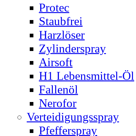
Protec
Staubfrei
Harzlöser
Zylinderspray
Airsoft
H1 Lebensmittel-Öl
Fallenöl
Nerofor
Verteidigungsspray
Pfefferspray