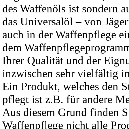
des Waffenöls ist sondern a
das Universalöl – von Jäge
auch in der Waffenpflege ei
dem Waffenpflegeprogramm
Ihrer Qualität und der Eign
inzwischen sehr vielfältig i
Ein Produkt, welches den St
pflegt ist z.B. für andere M
Aus diesem Grund finden Si
Waffenpflege nicht alle Pro