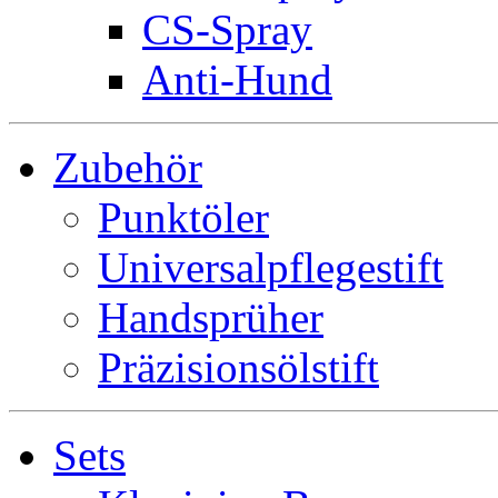
CS-Spray
Anti-Hund
Zubehör
Punktöler
Universalpflegestift
Handsprüher
Präzisionsölstift
Sets