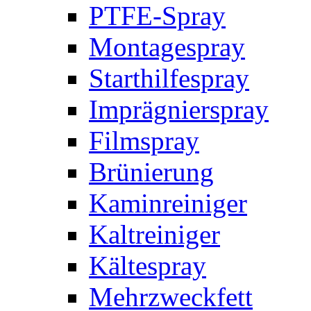
PTFE-Spray
Montagespray
Starthilfespray
Imprägnierspray
Filmspray
Brünierung
Kaminreiniger
Kaltreiniger
Kältespray
Mehrzweckfett