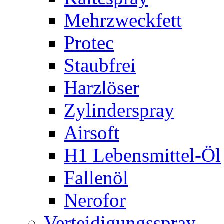
Mehrzweckfett
Protec
Staubfrei
Harzlöser
Zylinderspray
Airsoft
H1 Lebensmittel-Öl
Fallenöl
Nerofor
Verteidigungsspray