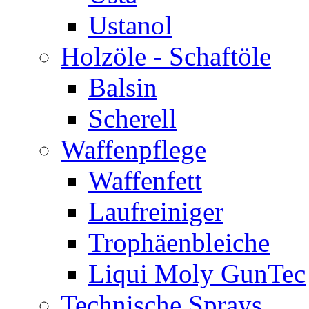
Ustanol
Holzöle - Schaftöle
Balsin
Scherell
Waffenpflege
Waffenfett
Laufreiniger
Trophäenbleiche
Liqui Moly GunTec
Technische Sprays