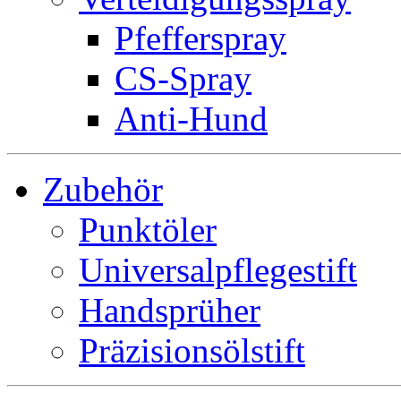
Pfefferspray
CS-Spray
Anti-Hund
Zubehör
Punktöler
Universalpflegestift
Handsprüher
Präzisionsölstift