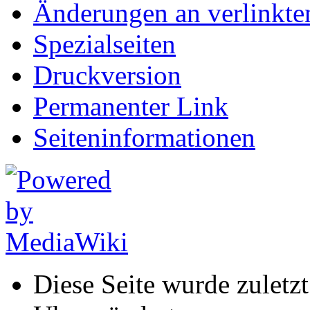
Änderungen an verlinkte
Spezialseiten
Druckversion
Permanenter Link
Seiten­informationen
Diese Seite wurde zulet