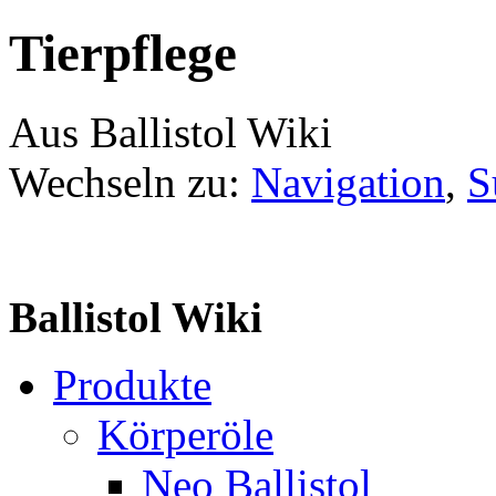
Tierpflege
Aus Ballistol Wiki
Wechseln zu:
Navigation
,
S
Ballistol Wiki
Produkte
Körperöle
Neo Ballistol