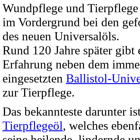
Wundpflege und Tierpflege 
im Vordergrund bei den gef
des neuen Universalöls.
Rund 120 Jahre später gibt 
Erfahrung neben dem immer 
eingesetzten
Ballistol-Univ
zur Tierpflege.
Das bekannteste darunter i
Tierpflegeöl
, welches ebenfa
seine heilende, lindernde 