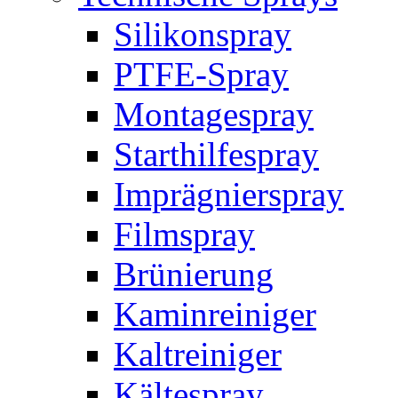
Silikonspray
PTFE-Spray
Montagespray
Starthilfespray
Imprägnierspray
Filmspray
Brünierung
Kaminreiniger
Kaltreiniger
Kältespray