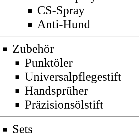
CS-Spray
Anti-Hund
Zubehör
Punktöler
Universalpflegestift
Handsprüher
Präzisionsölstift
Sets