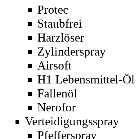
Protec
Staubfrei
Harzlöser
Zylinderspray
Airsoft
H1 Lebensmittel-Öl
Fallenöl
Nerofor
Verteidigungsspray
Pfefferspray