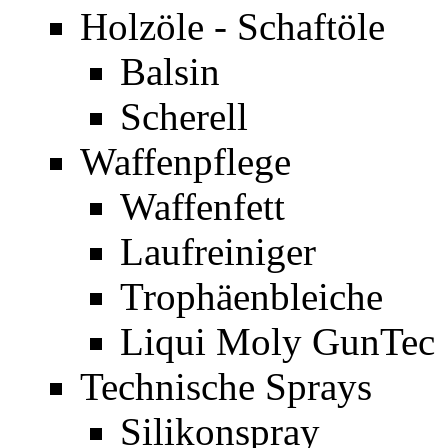
Holzöle - Schaftöle
Balsin
Scherell
Waffenpflege
Waffenfett
Laufreiniger
Trophäenbleiche
Liqui Moly GunTec
Technische Sprays
Silikonspray