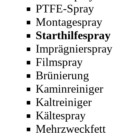
PTFE-Spray
Montagespray
Starthilfespray
Imprägnierspray
Filmspray
Brünierung
Kaminreiniger
Kaltreiniger
Kältespray
Mehrzweckfett