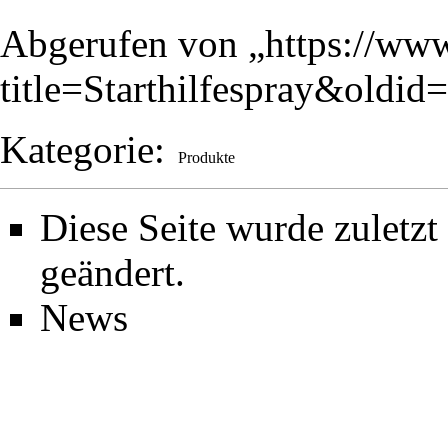
Abgerufen von „
https://www
title=Starthilfespray&oldid
Kategorie
:
Produkte
Diese Seite wurde zuletz
geändert.
News