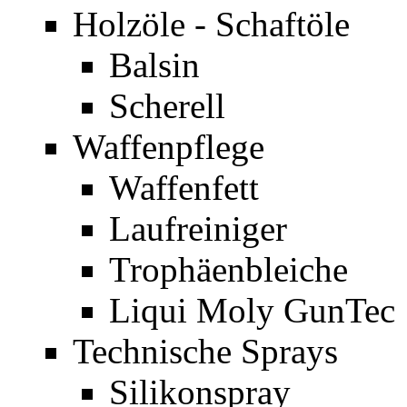
Holzöle - Schaftöle
Balsin
Scherell
Waffenpflege
Waffenfett
Laufreiniger
Trophäenbleiche
Liqui Moly GunTec
Technische Sprays
Silikonspray