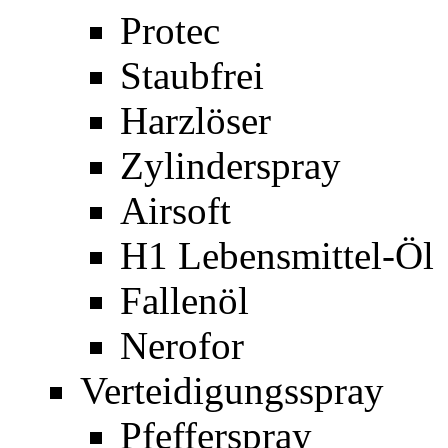
Protec
Staubfrei
Harzlöser
Zylinderspray
Airsoft
H1 Lebensmittel-Öl
Fallenöl
Nerofor
Verteidigungsspray
Pfefferspray