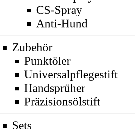
CS-Spray
Anti-Hund
Zubehör
Punktöler
Universalpflegestift
Handsprüher
Präzisionsölstift
Sets