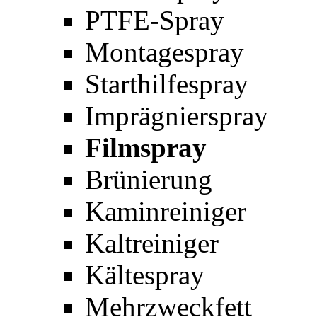
PTFE-Spray
Montagespray
Starthilfespray
Imprägnierspray
Filmspray
Brünierung
Kaminreiniger
Kaltreiniger
Kältespray
Mehrzweckfett