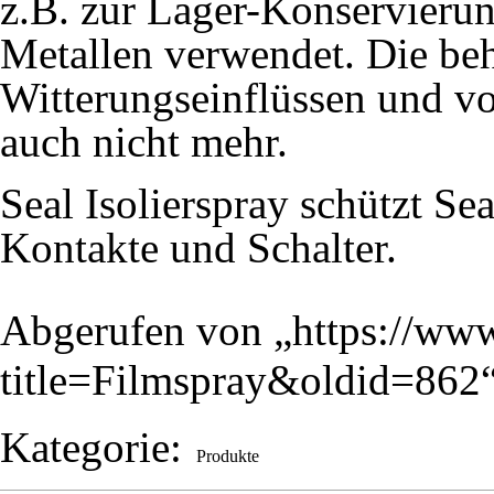
z.B. zur Lager-Konservierun
Metallen verwendet. Die beh
Witterungseinflüssen und vo
auch nicht mehr.
Seal Isolierspray schützt Se
Kontakte und Schalter.
Abgerufen von „
https://www
title=Filmspray&oldid=862
Kategorie
:
Produkte