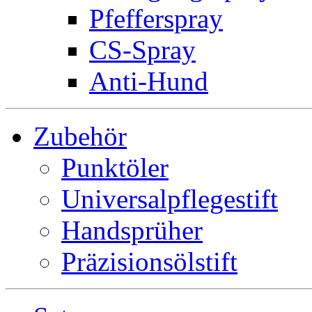
Pfefferspray
CS-Spray
Anti-Hund
Zubehör
Punktöler
Universalpflegestift
Handsprüher
Präzisionsölstift