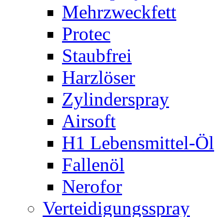
Mehrzweckfett
Protec
Staubfrei
Harzlöser
Zylinderspray
Airsoft
H1 Lebensmittel-Öl
Fallenöl
Nerofor
Verteidigungsspray