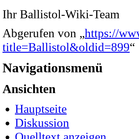
Ihr Ballistol-Wiki-Team
Abgerufen von „
https://ww
title=Ballistol&oldid=899
“
Navigationsmenü
Ansichten
Hauptseite
Diskussion
Quelltext anzeigen