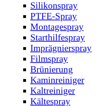
Silikonspray
PTFE-Spray
Montagespray
Starthilfespray
Imprägnierspray
Filmspray
Brünierung
Kaminreiniger
Kaltreiniger
Kältespray