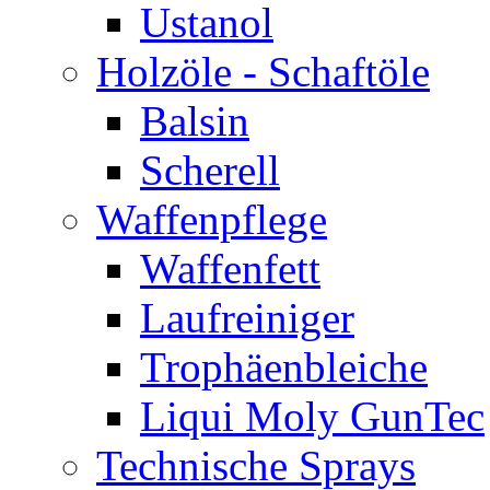
Ustanol
Holzöle - Schaftöle
Balsin
Scherell
Waffenpflege
Waffenfett
Laufreiniger
Trophäenbleiche
Liqui Moly GunTec
Technische Sprays