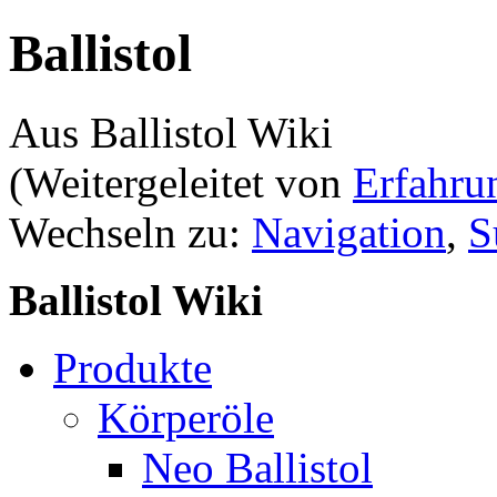
Ballistol
Aus Ballistol Wiki
(Weitergeleitet von
Erfahru
Wechseln zu:
Navigation
,
S
Ballistol Wiki
Produkte
Körperöle
Neo Ballistol