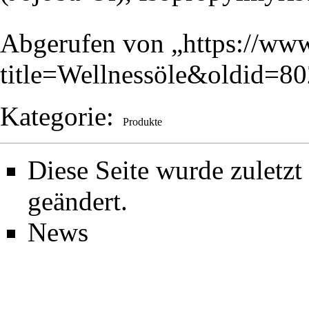
Abgerufen von „
https://www
title=Wellnessöle&oldid=80
Kategorie
:
Produkte
Diese Seite wurde zuletz
geändert.
News