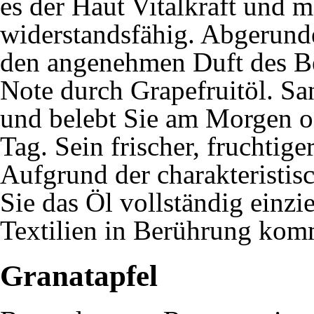
es der Haut Vitalkraft und 
widerstandsfähig. Abgerunde
den angenehmen Duft des Be
Note durch Grapefruitöl. San
und belebt Sie am Morgen o
Tag. Sein frischer, fruchtig
Aufgrund der charakteristis
Sie das Öl vollständig einzi
Textilien in Berührung kom
Granatapfel