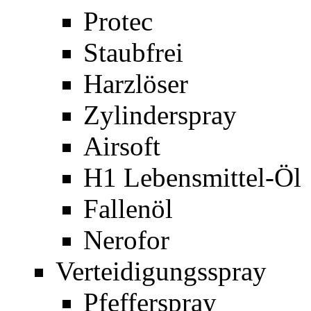
Protec
Staubfrei
Harzlöser
Zylinderspray
Airsoft
H1 Lebensmittel-Öl
Fallenöl
Nerofor
Verteidigungsspray
Pfefferspray