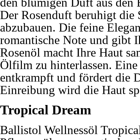
den blumigen Duft aus den
Der Rosenduft beruhigt die S
abzubauen. Die feine Elegan
romantische Note und gibt 
Rosenöl macht Ihre Haut sa
Ölfilm zu hinterlassen. Ei
entkrampft und fördert die
Einreibung wird die Haut sp
Tropical Dream
Ballistol Wellnessöl Tropica