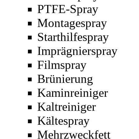
PTFE-Spray
Montagespray
Starthilfespray
Imprägnierspray
Filmspray
Brünierung
Kaminreiniger
Kaltreiniger
Kältespray
Mehrzweckfett