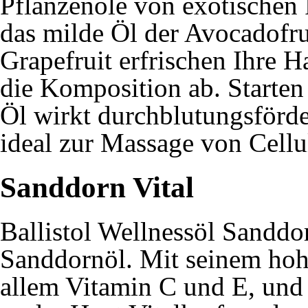
Pflanzenöle von exotischen F
das milde Öl der Avocadofru
Grapefruit erfrischen Ihre 
die Komposition ab. Starten
Öl wirkt durchblutungsförde
ideal zur Massage von Cellul
Sanddorn Vital
Ballistol Wellnessöl Sanddor
Sanddornöl. Mit seinem hoh
allem Vitamin C und E, und 