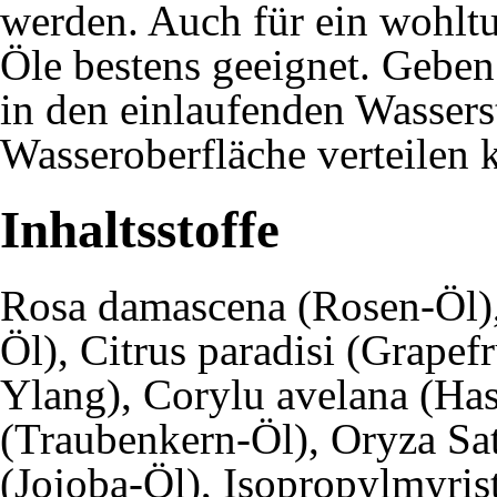
werden. Auch für ein wohltu
Öle bestens geeignet. Geben
in den einlaufenden Wasserst
Wasseroberfläche verteilen 
Inhaltsstoffe
Rosa damascena (Rosen-Öl)
Öl), Citrus paradisi (Grapef
Ylang), Corylu avelana (Hase
(Traubenkern-Öl), Oryza Sat
(Jojoba-Öl), Isopropylmyrist