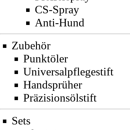
CS-Spray
Anti-Hund
Zubehör
Punktöler
Universalpflegestift
Handsprüher
Präzisionsölstift
Sets