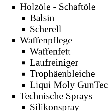
Holzöle - Schaftöle
Balsin
Scherell
Waffenpflege
Waffenfett
Laufreiniger
Trophäenbleiche
Liqui Moly GunTec
Technische Sprays
Silikonspray