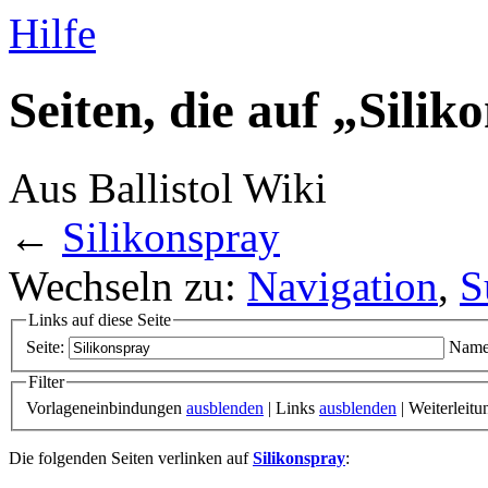
Hilfe
Seiten, die auf „Sili
Aus Ballistol Wiki
←
Silikonspray
Wechseln zu:
Navigation
,
S
Links auf diese Seite
Seite:
Name
Filter
Vorlageneinbindungen
ausblenden
| Links
ausblenden
| Weiterleit
Die folgenden Seiten verlinken auf
Silikonspray
: