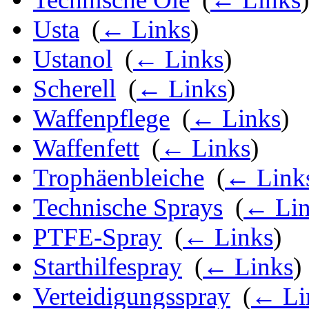
Usta
‎
(
← Links
)
Ustanol
‎
(
← Links
)
Scherell
‎
(
← Links
)
Waffenpflege
‎
(
← Links
)
Waffenfett
‎
(
← Links
)
Trophäenbleiche
‎
(
← Link
Technische Sprays
‎
(
← Lin
PTFE-Spray
‎
(
← Links
)
Starthilfespray
‎
(
← Links
)
Verteidigungsspray
‎
(
← Li