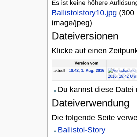
Es ist keine höhere Auflösun
Ballistolstory10.jpg
‎
(300 
image/jpeg
)
Dateiversionen
Klicke auf einen Zeitpun
Version vom
aktuell
19:42, 1. Aug. 2016
Du kannst diese Datei 
Dateiverwendung
Die folgende Seite verwe
Ballistol-Story