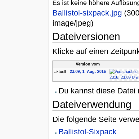
Es ist keine höhere Auflösun
Ballistol-sixpack.jpg
‎
(300
image/jpeg
)
Dateiversionen
Klicke auf einen Zeitpun
Version vom
aktuell
23:09, 1. Aug. 2016
Du kannst diese Datei 
Dateiverwendung
Die folgende Seite verwe
Ballistol-Sixpack